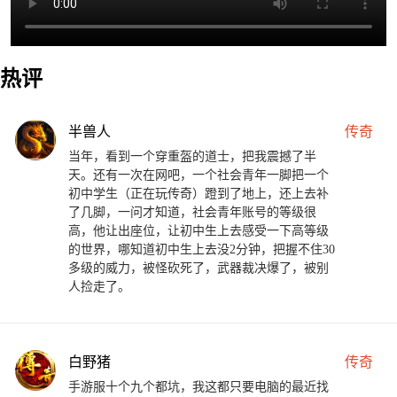
热评
半兽人
传奇
当年，看到一个穿重盔的道士，把我震撼了半
天。还有一次在网吧，一个社会青年一脚把一个
初中学生（正在玩传奇）蹬到了地上，还上去补
了几脚，一问才知道，社会青年账号的等级很
高，他让出座位，让初中生上去感受一下高等级
的世界，哪知道初中生上去没2分钟，把握不住30
多级的威力，被怪砍死了，武器裁决爆了，被别
人捡走了。
白野猪
传奇
手游服十个九个都坑，我这都只要电脑的最近找