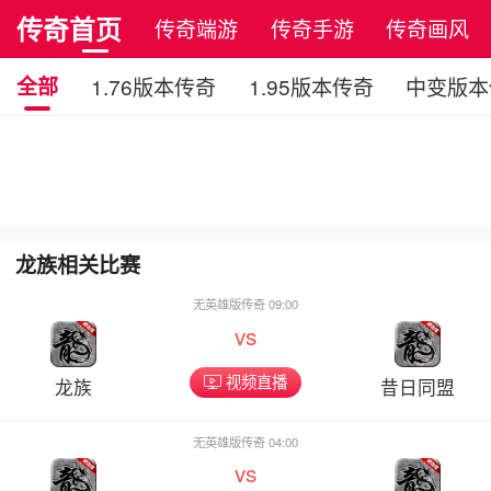
传奇首页
传奇端游
传奇手游
传奇画风
全部
1.76版本传奇
1.95版本传奇
中变版本
龙族相关比赛
无英雄版传奇 09:00
vs
视频直播
龙族
昔日同盟
无英雄版传奇 04:00
vs