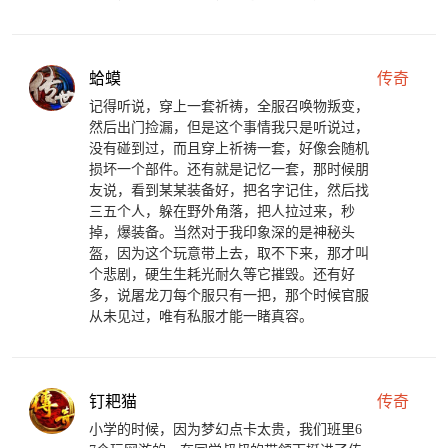
蛤蟆
传奇
记得听说，穿上一套祈祷，全服召唤物叛变，
然后出门捡漏，但是这个事情我只是听说过，
没有碰到过，而且穿上祈祷一套，好像会随机
损坏一个部件。还有就是记忆一套，那时候朋
友说，看到某某装备好，把名字记住，然后找
三五个人，躲在野外角落，把人拉过来，秒
掉，爆装备。当然对于我印象深的是神秘头
盔，因为这个玩意带上去，取不下来，那才叫
个悲剧，硬生生耗光耐久等它摧毁。还有好
多，说屠龙刀每个服只有一把，那个时候官服
从未见过，唯有私服才能一睹真容。
钉耙猫
传奇
小学的时候，因为梦幻点卡太贵，我们班里6