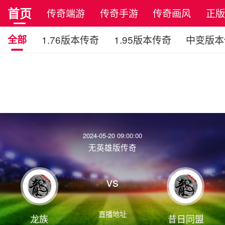
首页
传奇端游
传奇手游
传奇画风
正
全部
1.76版本传奇
1.95版本传奇
中变版本
2024-05-20 09:00:00
无英雄版传奇
vs
直播地址
龙族
昔日同盟