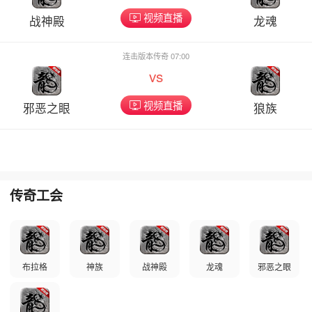
视频直播
战神殿
龙魂
连击版本传奇 07:00
vs
视频直播
邪恶之眼
狼族
传奇工会
布拉格
神族
战神殿
龙魂
邪恶之眼