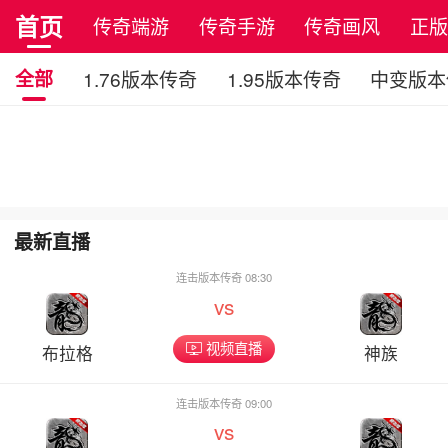
首页
传奇端游
传奇手游
传奇画风
正
全部
1.76版本传奇
1.95版本传奇
中变版本
最新直播
连击版本传奇 08:30
vs
视频直播
布拉格
神族
连击版本传奇 09:00
vs