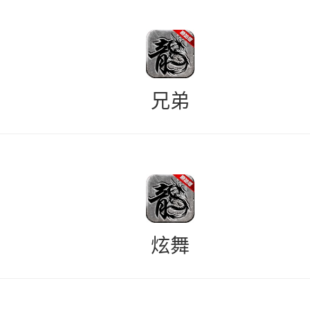
兄弟
炫舞