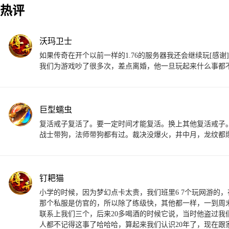
热评
沃玛卫士
如果传奇在开个以前一样的1.76的服务器我还会继续玩[
我们为游戏吵了很多次，差点离婚，他一旦玩起来什么事都
巨型蠕虫
复活戒子复活了。要一定时间才能复活。换上其他复活戒子。也
战士带狗，法师带狗都有过。裁决没爆火，井中月，龙纹都
钉耙猫
小学的时候，因为梦幻点卡太贵，我们班里6 7个玩网游的
那个私服是仿官的，所以除了练级快，其他都一样，一到周
联系上我们三个，后来20多喝酒的时候它说，当时他盗过
人都不记得这事了哈哈哈，算起来我们认识20年了，现在跟