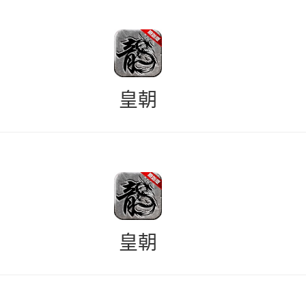
皇朝
皇朝