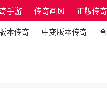
奇手游
传奇画风
正版传
95版本传奇
中变版本传奇
合