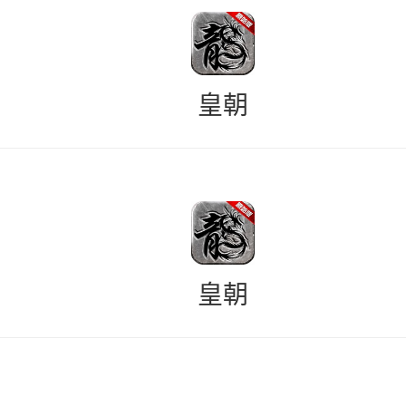
皇朝
皇朝