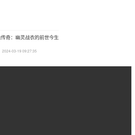
血传奇：幽灵战衣的前世今生
024-03-19 09:27:35