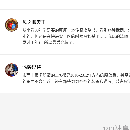
风之邪天王
从小看89年堂哥买的厚厚一本传奇攻略书，看到各种武器
走的，但还是在快进安全区的时候被秒杀了……我玩的法师
发时间的)，所以最后弃坑了。
骷髅斧将
市面上很多所谓的1.76都是2010-2012年左右的魔
的东西不容易改。还有那些奇奇怪怪的装备和道具，装备应
180神