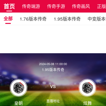
首页
传奇端游
传奇手游
传奇画风
正
全部
1.76版本传奇
1.95版本传奇
中变版本
2024-05-08 11:00:00
1.95版本传奇
vs
直播地址
皇朝
炫舞