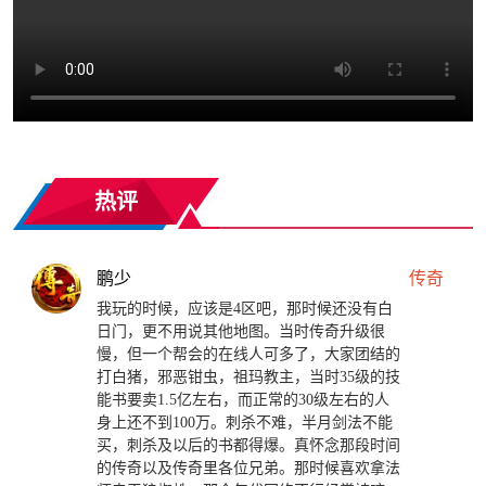
热评
鹏少
传奇
我玩的时候，应该是4区吧，那时候还没有白
日门，更不用说其他地图。当时传奇升级很
慢，但一个帮会的在线人可多了，大家团结的
打白猪，邪恶钳虫，祖玛教主，当时35级的技
能书要卖1.5亿左右，而正常的30级左右的人
身上还不到100万。刺杀不难，半月剑法不能
买，刺杀及以后的书都得爆。真怀念那段时间
的传奇以及传奇里各位兄弟。那时候喜欢拿法