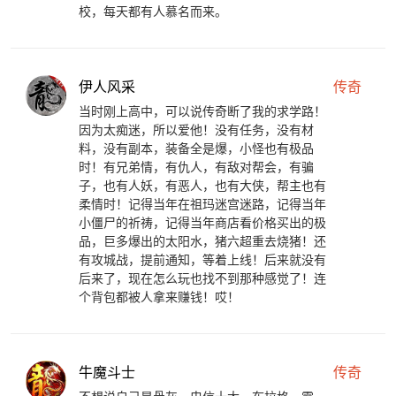
校，每天都有人慕名而来。
伊人风采
传奇
当时刚上高中，可以说传奇断了我的求学路！
因为太痴迷，所以爱他！没有任务，没有材
料，没有副本，装备全是爆，小怪也有极品
时！有兄弟情，有仇人，有敌对帮会，有骗
子，也有人妖，有恶人，也有大侠，帮主也有
柔情时！记得当年在祖玛迷宫迷路，记得当年
小僵尸的祈祷，记得当年商店看价格买出的极
品，巨多爆出的太阳水，猪六超重去烧猪！还
有攻城战，提前通知，等着上线！后来就没有
后来了，现在怎么玩也找不到那种感觉了！连
个背包都被人拿来赚钱！哎！
牛魔斗士
传奇