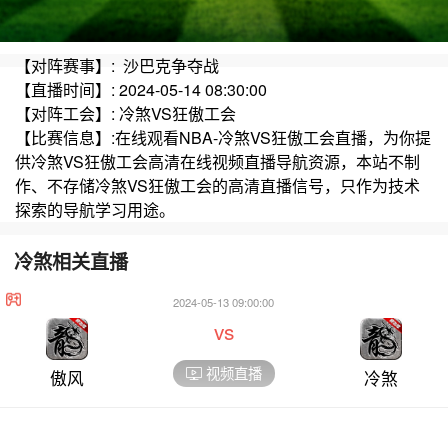
【对阵赛事】: 沙巴克争夺战
【直播时间】: 2024-05-14 08:30:00
【对阵工会】: 冷煞VS狂傲工会
【比赛信息】:在线观看NBA-冷煞VS狂傲工会直播，为你提
供冷煞VS狂傲工会高清在线视频直播导航资源，本站不制
作、不存储冷煞VS狂傲工会的高清直播信号，只作为技术
探索的导航学习用途。
冷煞相关直播
2024-05-13 09:00:00
vs
视频直播
傲风
冷煞