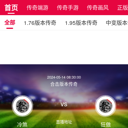
首页
传奇端游
传奇手游
传奇画风
正
全部
1.76版本传奇
1.95版本传奇
中变版本
2024-05-14 08:30:00
合击版本传奇
vs
直播地址
冷煞
狂傲