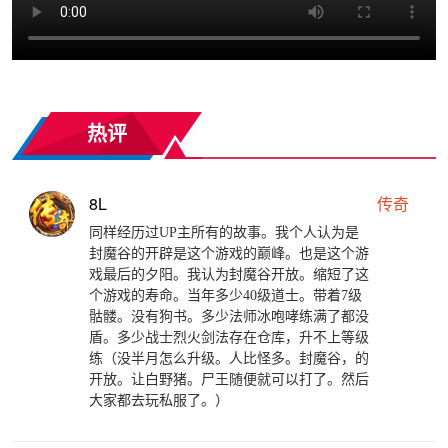
热评
8L
传奇
同样经历过UP主所有的故事。我个人认为是
封魔谷的开辟是这个游戏的巅峰。也是这个游
戏最后的夕阳。我认为封魔谷开放。缩短了这
个游戏的寿命。当年多少40级道士。带着7级
骷髅。没有狗书。多少法师冰咆哮练满了都没
盾。多少战士烈火剑法存在仓库，升不上等级
练（没半月怎么升级。人比怪多。封魔谷，的
开放。让白野猪。尸王随便就可以打了。然后
大家都去玩私服了。）