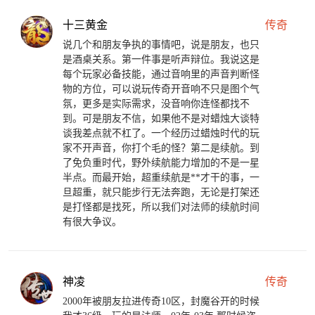
十三黄金
传奇
说几个和朋友争执的事情吧，说是朋友，也只
是酒桌关系。第一件事是听声辩位。我说这是
每个玩家必备技能，通过音响里的声音判断怪
物的方位，可以说玩传奇开音响不只是图个气
氛，更多是实际需求，没音响你连怪都找不
到。可是朋友不信，如果他不是对蜡烛大谈特
谈我差点就不杠了。一个经历过蜡烛时代的玩
家不开声音，你打个毛的怪？第二是续航。到
了免负重时代，野外续航能力增加的不是一星
半点。而最开始，超重续航是**才干的事，一
旦超重，就只能步行无法奔跑，无论是打架还
是打怪都是找死，所以我们对法师的续航时间
有很大争议。
神凌
传奇
2000年被朋友拉进传奇10区，封魔谷开的时候