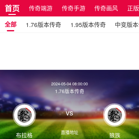
首页
传奇端游
传奇手游
传奇画风
正
全部
1.76版本传奇
1.95版本传奇
中变版本
2024-05-04 08:00:00
1.76版本传奇
vs
直播地址
布拉格
狼族