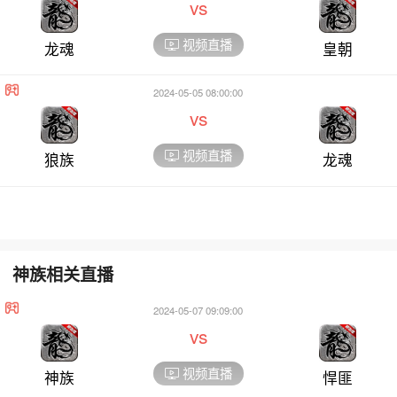
vs
视频直播
龙魂
皇朝
2024-05-05 08:00:00
vs
视频直播
狼族
龙魂
神族相关直播
2024-05-07 09:09:00
vs
视频直播
神族
悍匪